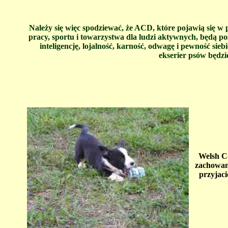
Należy się więc spodziewać, że ACD, które pojawią się w 
pracy, sportu i towarzystwa dla ludzi aktywnych, będą p
inteligencję, lojalność, karność, odwagę i pewność sieb
ekserier psów będzi
Welsh Co
zachowane
przyjaci