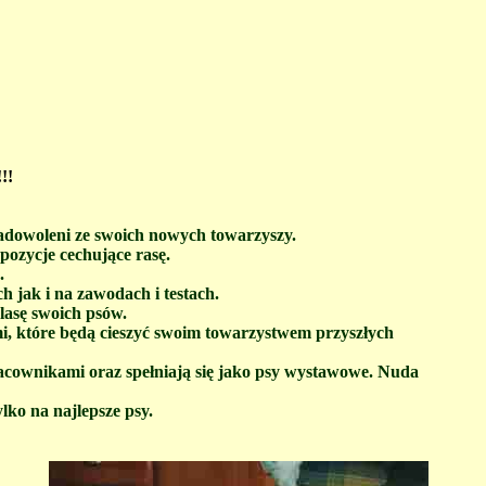
!!
 zadowoleni ze swoich nowych towarzyszy.
pozycje cechujące rasę.
.
 jak i na zawodach i testach.
lasę swoich psów.
i, które będą cieszyć swoim towarzystwem przyszłych
cownikami oraz spełniają się jako psy wystawowe. Nuda
lko na najlepsze psy.