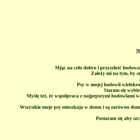
N
Mjąc na celu dobro i przyszłość hodowan
Zależy mi na tym, by s
Psy w mojej hodowli wielokro
Staram się wybie
Myślę też, że współpraca z najpepszymi hodowlami w
Wszystkie moje psy mieszkaja w domu i są zarówno dom
Postaram się aby szc