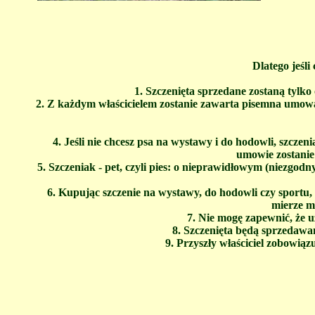
Dlatego jeśl
1. Szczenięta sprzedane zostaną tylk
2. Z każdym właścicielem zostanie zawarta pisemna umowa,
4. Jeśli nie chcesz psa na wystawy i do hodowli, szcze
umowie zostanie 
5. Szczeniak - pet, czyli pies: o nieprawidłowym (niezgo
6. Kupując szczenie na wystawy, do hodowli czy sportu,
mierze m
7. Nie mogę zapewnić, że u
8. Szczenięta będą sprzedawan
9. Przyszły właściciel zobowią